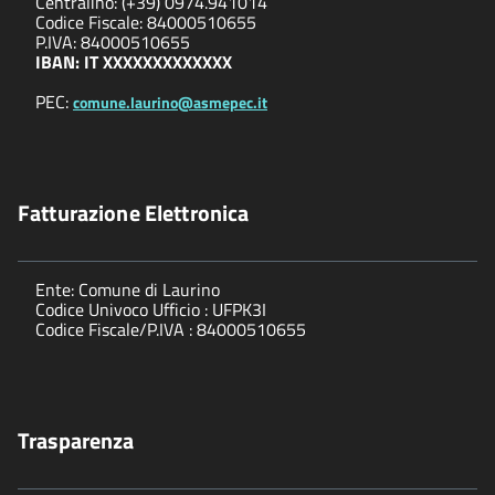
Centralino: (+39) 0974.941014
Codice Fiscale: 84000510655
P.IVA: 84000510655
IBAN: IT XXXXXXXXXXXXX
PEC:
comune.laurino@asmepec.it
Fatturazione Elettronica
Ente: Comune di Laurino
Codice Univoco Ufficio : UFPK3I
Codice Fiscale/P.IVA : 84000510655
Trasparenza