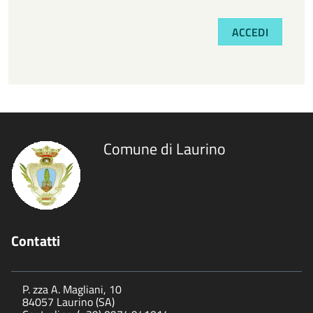
ACCEDI
Comune di Laurino
Contatti
P. zza A. Magliani, 10
84057 Laurino (SA)