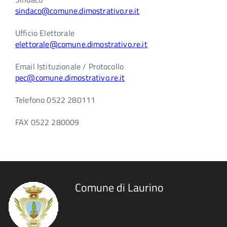
sindaco@comune.dimostrativo.re.it
Ufficio Elettorale
elettorale@comune.dimostrativo.re.it
Email Istituzionale / Protocollo
pec@comune.dimostrativo.re.it
Telefono 0522 280111
FAX 0522 280009
Comune di Laurino