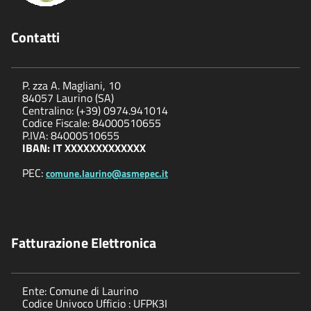
Contatti
P. zza A. Magliani, 10
84057 Laurino (SA)
Centralino: (+39) 0974.941014
Codice Fiscale: 84000510655
P.IVA: 84000510655
IBAN: IT XXXXXXXXXXXXX
PEC:
comune.laurino@asmepec.it
Fatturazione Elettronica
Ente: Comune di Laurino
Codice Univoco Ufficio : UFPK3I