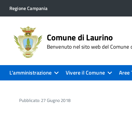
Regione Campania
Comune di Laurino
Benvenuto nel sito web del Comune d
L'amministrazione
Vivere il Comune
Aree 
Pubblicato: 27 Giugno 2018