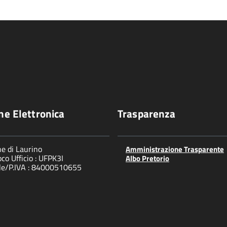
ne Elettronica
Trasparenza
e di Laurino
Amministrazione Trasparente
co Ufficio : UFPK3I
Albo Pretorio
ale/P.IVA : 84000510655