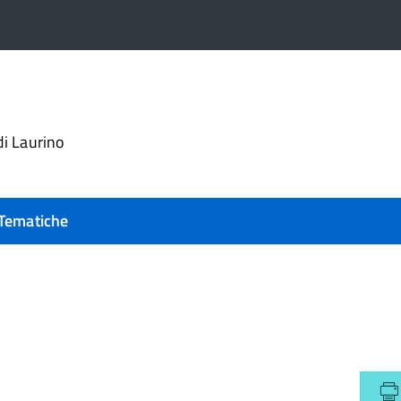
i Laurino
Tematiche