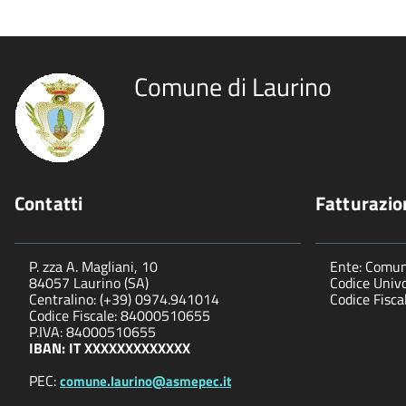
Comune di Laurino
Contatti
Fatturazio
P. zza A. Magliani, 10
Ente: Comun
84057 Laurino (SA)
Codice Univo
Centralino: (+39) 0974.941014
Codice Fisc
Codice Fiscale: 84000510655
P.IVA: 84000510655
IBAN: IT XXXXXXXXXXXXX
PEC:
comune.laurino@asmepec.it